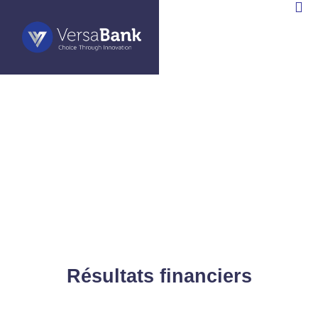
ANK
EN
)
Résultats financiers