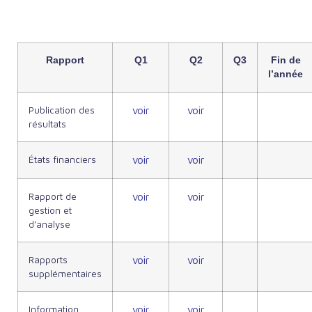
2026
Rapport
Q1
Q2
Q3
Fin de
l’année
Publication des
voir
voir
résultats
États financiers
voir
voir
Rapport de
voir
voir
gestion et
d’analyse
Rapports
voir
voir
supplémentaires
Information
voir
voir