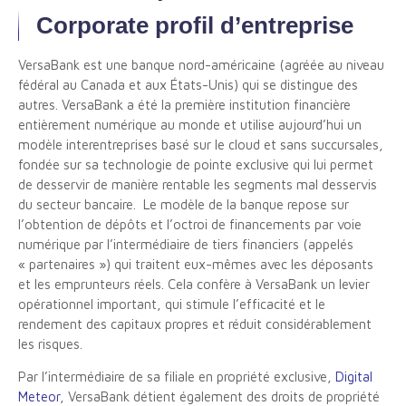
Corporate profil d’entreprise​
VersaBank est une banque nord-américaine (agréée au niveau
fédéral au Canada et aux États-Unis) qui se distingue des
autres. VersaBank a été la première institution financière
entièrement numérique au monde et utilise aujourd’hui un
modèle interentreprises basé sur le cloud et sans succursales,
fondée sur sa technologie de pointe exclusive qui lui permet
de desservir de manière rentable les segments mal desservis
du secteur bancaire. Le modèle de la banque repose sur
l’obtention de dépôts et l’octroi de financements par voie
numérique par l’intermédiaire de tiers financiers (appelés
« partenaires ») qui traitent eux-mêmes avec les déposants
et les emprunteurs réels. Cela confère à VersaBank un levier
opérationnel important, qui stimule l’efficacité et le
rendement des capitaux propres et réduit considérablement
les risques.
Par l’intermédiaire de sa filiale en propriété exclusive,
Digital
Meteor
, VersaBank détient également des droits de propriété