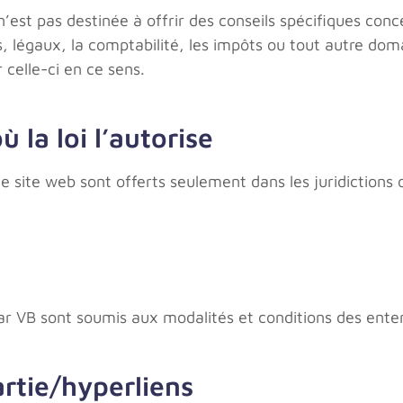
n’est pas destinée à offrir des conseils spécifiques conc
, légaux, la comptabilité, les impôts ou tout autre dom
 celle-ci en ce sens.
 la loi l’autorise
ce site web sont offerts seulement dans les juridictions 
par VB sont soumis aux modalités et conditions des ente
artie/hyperliens