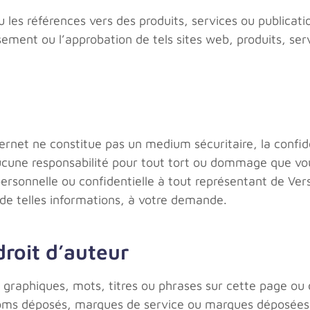
u les références vers des produits, services ou publicat
ment ou l’approbation de tels sites web, produits, ser
ternet ne constitue pas un medium sécuritaire, la confid
cune responsabilité pour tout tort ou dommage que vou
ersonnelle ou confidentielle à tout représentant de Ver
 de telles informations, à votre demande.
oit d’auteur
, graphiques, mots, titres ou phrases sur cette page ou
noms déposés, marques de service ou marques déposée