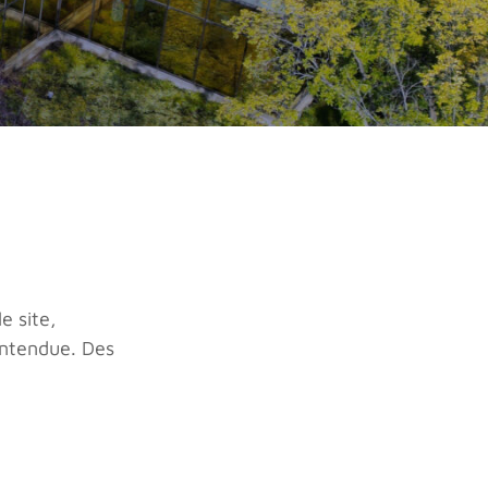
e site,
-entendue. Des