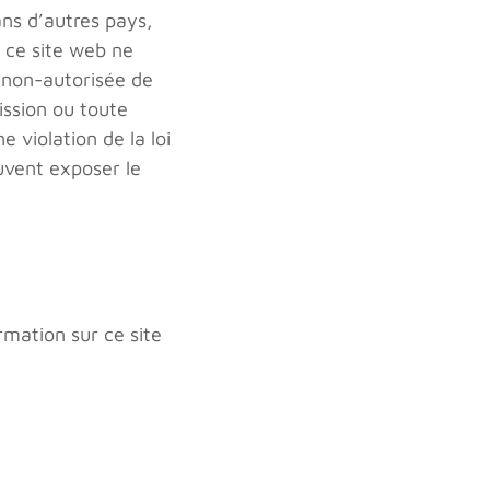
ns d’autres pays,
 ce site web ne
n non-autorisée de
ssion ou toute
violation de la loi
uvent exposer le
rmation sur ce site