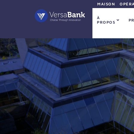
MAISON
OPÉRA
À
P
PROPOS