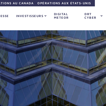
TIONS AU CANADA
OPÉRATIONS AUX ÉTATS-UNIS
DIGITAL
DRT
RESSE
INVESTISSEURS
METEOR
CYBER