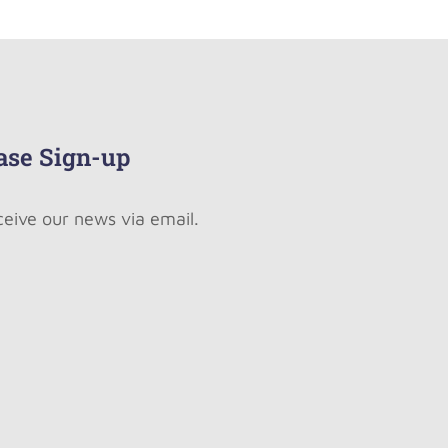
ase Sign-up
ceive our news via email.