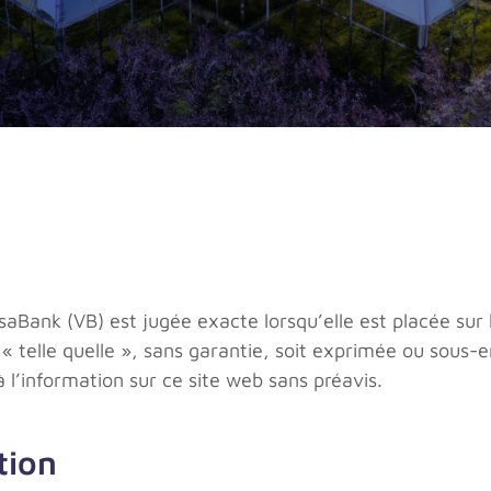
saBank (VB) est jugée exacte lorsqu’elle est placée sur l
 « telle quelle », sans garantie, soit exprimée ou sous
l’information sur ce site web sans préavis.
tion