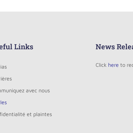
eful Links
News Rele
Click
here
to re
ias
ières
muniquez avec nous
les
identialité et plaintes