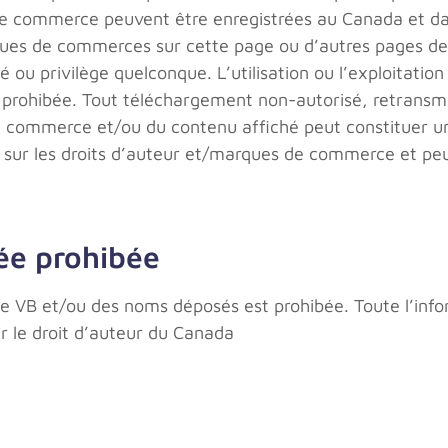
de commerce peuvent être enregistrées au Canada et da
rques de commerces sur cette page ou d’autres pages de
ou privilège quelconque. L’utilisation ou l’exploitatio
prohibée. Tout téléchargement non-autorisé, retransmi
 commerce et/ou du contenu affiché peut constituer une 
s sur les droits d’auteur et/marques de commerce et pe
sée prohibée
 de VB et/ou des noms déposés est prohibée. Toute l’info
ur le droit d’auteur du Canada