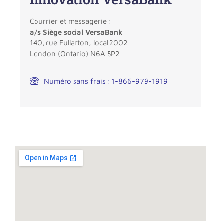
Courrier et messagerie :
a
/s Siège social
VersaBank
140, rue
Fullarton
, local 2002
London (Ontario) N6A 5P2
Numéro sans frais : 1-866-979-1919