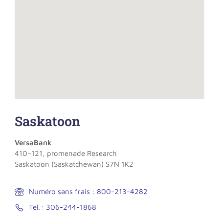
Saskatoon
VersaBank
410–121, promenade Research
Saskatoon (Saskatchewan) S7N 1K2
Numéro sans frais : 800-213-4282
Tél. : 306-244-1868