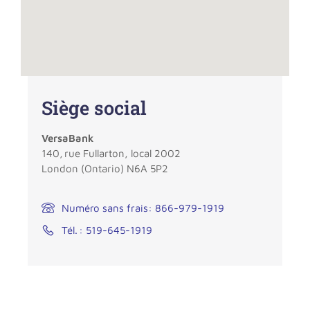
Siège social
VersaBank
140, rue
Fullarton
, local 2002
London (Ontario) N6A 5P2
Numéro sans frais: 866-979-1919
Tél. : 519-645-1919