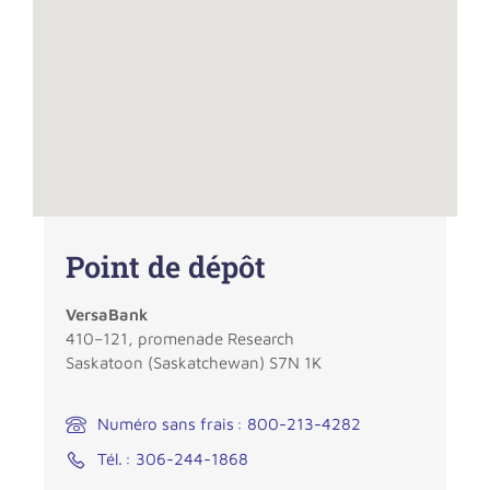
Point de dépôt
VersaBank
410–121, promenade Research
Saskatoon (Saskatchewan) S7N 1K
Numéro sans frais : 800-213-4282
Tél. : 306-244-1868