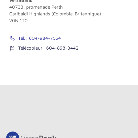
VersaBank
40733, promenade Perth
Garibaldi Highlands (
Colombie-Britannique
)
V0N 1T0
Tél. : 604-984-7564
Télécopieur : 604-898-3442