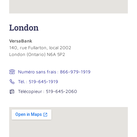
London
VersaBank
140, rue Fullarton, local 2002
London (Ontario) N6A 5P2
Numéro sans frais : 866-979-1919
Tél. : 519-645-1919
Télécopieur : 519-645-2060