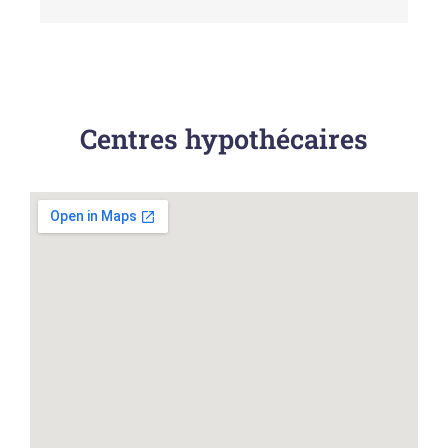
Centres hypothécaires