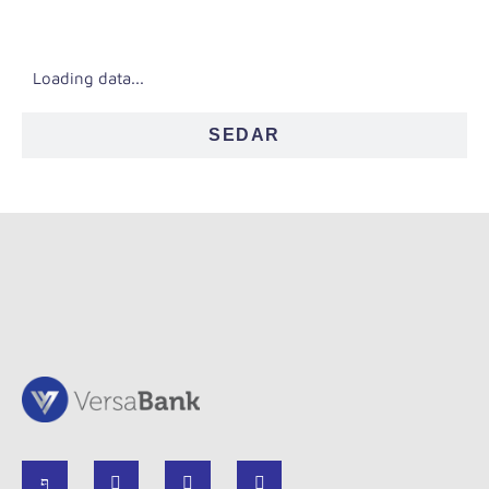
SEC/EDGAR
Loading data...
SEDAR