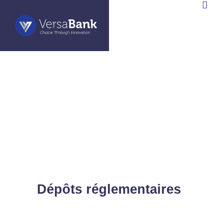
ANK
EN
)
Dépôts réglementaires