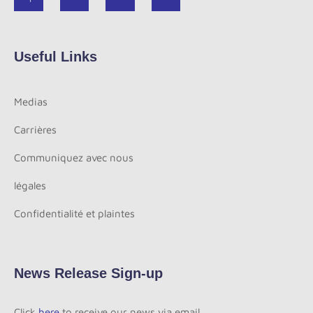
Useful Links
Medias
Carrières
Communiquez avec nous
légales
Confidentialité et plaintes
News Release Sign-up
Click
here
to receive our news via email.