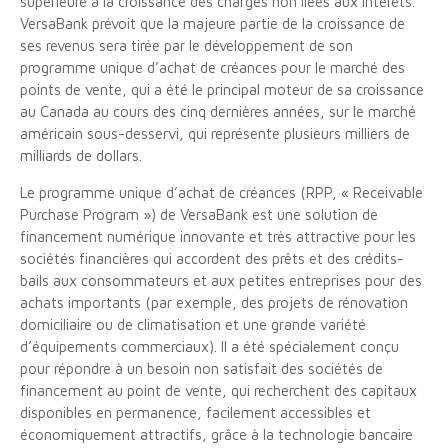
supérieure à la croissance des charges non liées aux intérêts.
VersaBank prévoit que la majeure partie de la croissance de
ses revenus sera tirée par le développement de son
programme unique d’achat de créances pour le marché des
points de vente, qui a été le principal moteur de sa croissance
au Canada au cours des cinq dernières années, sur le marché
américain sous-desservi, qui représente plusieurs milliers de
milliards de dollars.
Le programme unique d’achat de créances (RPP, « Receivable
Purchase Program ») de VersaBank est une solution de
financement numérique innovante et très attractive pour les
sociétés financières qui accordent des prêts et des crédits-
bails aux consommateurs et aux petites entreprises pour des
achats importants (par exemple, des projets de rénovation
domiciliaire ou de climatisation et une grande variété
d’équipements commerciaux). Il a été spécialement conçu
pour répondre à un besoin non satisfait des sociétés de
financement au point de vente, qui recherchent des capitaux
disponibles en permanence, facilement accessibles et
économiquement attractifs, grâce à la technologie bancaire