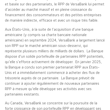
et basée sur des partenariats, le RPP de VersaBank lui permet
d’accéder au marché massif et en pleine croissance du
financement des consommateurs et des petites entreprises
de manière indirecte, efficace et avec un risque très faible.
Aux États-Unis, à la suite de l’acquisition d’une banque
américaine (y compris sa charte bancaire nationale
américaine) en septembre 2024, VersaBank a largement lancé
son RPP sur le marché américain sous-desservi, qui
représente plusieurs milliers de milliards de dollars. La Banque
dispose d’un solide portefeuille de partenaires RPP potentiels,
qu’elle s’efforce activement de développer. En janvier 2025,
la Banque a conclu son premier partenariat RPP aux États-
Unis et a immédiatement commencé à acheter des flux de
trésorerie auprès de ce partenaire. La Banque prévoit de
continuer à ajouter régulièrement de nouveaux partenaires
RPP à mesure qu’elle développe ses activités avec ses
partenaires existants.
Au Canada, VersaBank se concentre sur la poursuite de la
forte croissance de son portefeuille RPP en développant ses