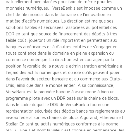
naturellement bien placées pour faire de même pour les
monnaies numériques. VersaBank s’est imposée comme un
chef de file mondial dans le domaine de l’innovation en
matière d’actifs numériques. La direction estime que ses
solutions fiables et sécurisées, associées au potentiel des
DDR en tant que source de financement des dépôts à très
faible coût, joueront un rôle important en permettant aux
banques américaines et à d’autres entités de s’engager en
toute confiance dans le domaine en pleine expansion du
commerce numérique. La direction est encouragée par la
position favorable de la nouvelle administration américaine à
l’égard des actifs numériques et du rôle qu’ils peuvent jouer
dans l’avenir du secteur bancaire et du commerce aux États-
Unis, ainsi que dans le monde entier. À sa connaissance,
VersaBank est la première banque à avoir mené à bien un
programme pilote avec un DDR basé sur la chaîne de blocs,
dans le cadre duquel le DDR de VersaBank a fourni une
représentation sécurisée des dépôts bancaires réglementés au
niveau fédéral sur les chaînes de blocs Algorand, Ethereum et
Stellar. En tant qu’actifs numériques conformes à la norme
SOC2 Type 1 et dont la valeur est connue en permanence, les