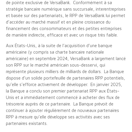
de pointe exclusive de VersaBank. Conformément à sa
stratégie bancaire numérique sans succursale, interentreprises
et basée sur des partenariats, le RPP de VersaBank lui permet
d’accéder au marché massif et en pleine croissance du
financement des consommateurs et des petites entreprises
de manière indirecte, efficace et avec un risque très faible.
Aux États-Unis, à la suite de l’acquisition d’une banque
américaine (y compris sa charte bancaire nationale
américaine) en septembre 2024, VersaBank a largement lancé
son RPP sur le marché américain sous-desservi, qui
représente plusieurs milliers de milliards de dollars. La Banque
dispose d’un solide portefeuille de partenaires RPP potentiels,
qu’elle s’efforce activement de développer. En janvier 2025,
la Banque a conclu son premier partenariat RPP aux États-
Unis et a immédiatement commencé à acheter des flux de
trésorerie auprès de ce partenaire. La Banque prévoit de
continuer à ajouter régulièrement de nouveaux partenaires
RPP à mesure qu’elle développe ses activités avec ses
partenaires existants.