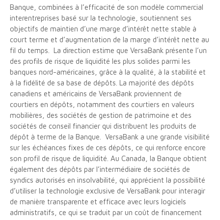
Banque, combinées à l’efficacité de son modèle commercial
interentreprises basé sur la technologie, soutiennent ses
objectifs de maintien d’une marge d’intérêt nette stable à
court terme et d’augmentation de la marge d’intérêt nette au
fil du temps. La direction estime que VersaBank présente l’un
des profils de risque de liquidité les plus solides parmi les
banques nord-américaines, grâce à la qualité, à la stabilité et
à la fidélité de sa base de dépôts. La majorité des dépôts
canadiens et américains de VersaBank proviennent de
courtiers en dépôts, notamment des courtiers en valeurs
mobilières, des sociétés de gestion de patrimoine et des
sociétés de conseil financier qui distribuent les produits de
dépôt à terme de la Banque. VersaBank a une grande visibilité
sur les échéances fixes de ces dépôts, ce qui renforce encore
son profil de risque de liquidité. Au Canada, la Banque obtient
également des dépôts par l’intermédiaire de sociétés de
syndics autorisés en insolvabilité, qui apprécient la possibilité
d’utiliser la technologie exclusive de VersaBank pour interagir
de manière transparente et efficace avec leurs logiciels
administratifs, ce qui se traduit par un coût de financement